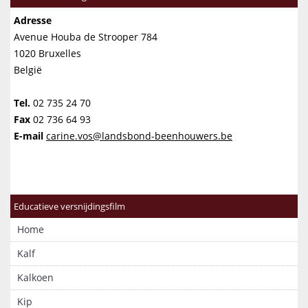
Adresse
Avenue Houba de Strooper 784
1020 Bruxelles
België
Tel.
02 735 24 70
Fax
02 736 64 93
E-mail
carine.vos@landsbond-beenhouwers.be
Educatieve versnijdingsfilm
Home
Kalf
Kalkoen
Kip