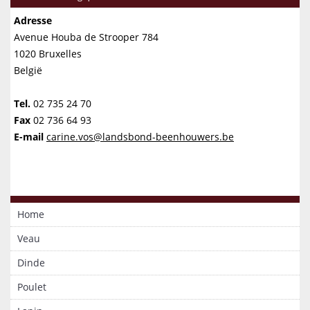
Adresse
Avenue Houba de Strooper 784
1020 Bruxelles
België
Tel.
02 735 24 70
Fax
02 736 64 93
E-mail
carine.vos@landsbond-beenhouwers.be
Home
Veau
Dinde
Poulet