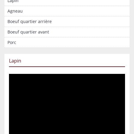
Lapin
Agneau
Boeuf quartier arrière
Boeuf quartier avant
Porc
Lapin